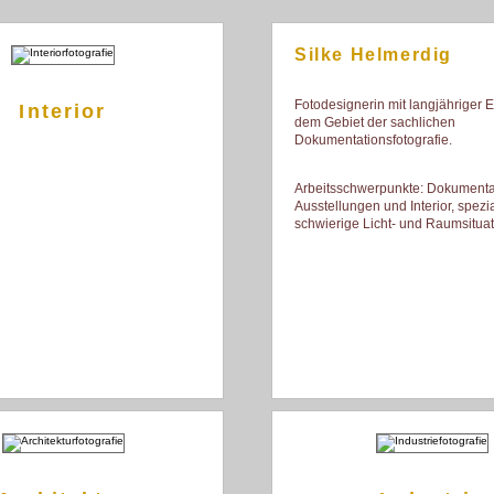
Silke Helmerdig
Fotodesignerin mit langjähriger 
Interior
dem Gebiet der sachlichen
Dokumentationsfotografie.
Arbeitsschwerpunkte: Dokumenta
Ausstellungen und Interior, spezia
schwierige Licht- und Raumsitua